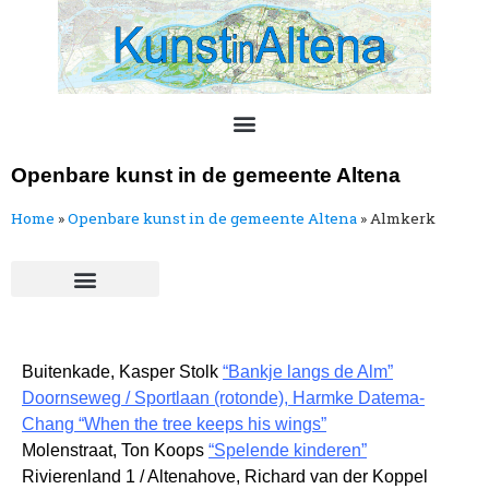
Openbare kunst in de gemeente Altena
Home
»
Openbare kunst in de gemeente Altena​
»
Almkerk
Buitenkade, Kasper Stolk
“Bankje langs de Alm”
Doornseweg / Sportlaan (rotonde), Harmke Datema-
Chang “When the tree keeps his wings”
Molenstraat, Ton Koops
“Spelende kinderen”
Rivierenland 1 / Altenahove, Richard van der Koppel