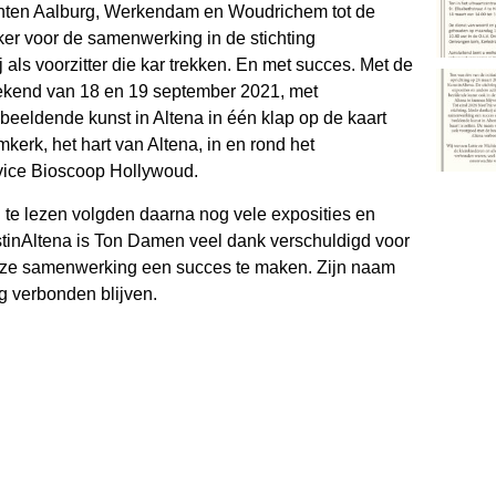
ten Aalburg, Werkendam en Woudrichem tot de
er voor de samenwerking in de stichting
j als voorzitter die kar trekken. En met succes. Met de
weekend van 18 en 19 september 2021, met
 beeldende kunst in Altena in één klap op de kaart
mkerk, het hart van Altena, in en rond het
vice Bioscoop Hollywoud.
n te lezen volgden daarna nog vele exposities en
nstinAltena is Ton Damen veel dank verschuldigd voor
deze samenwerking een succes te maken. Zijn naam
g verbonden blijven.