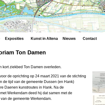
e
Exposities
Kunst in Altena​
Nieuws
Contact
oriam Ton Damen
n kort ziekbed Ton Damen overleden.
voor de oprichting op 24 maart 2021 van de stichting
 in de tijd van de gemeente Dussen (en Hank)
re Daenen kunstroutes in Hank. Na de
met Werkendam deed hij dat samen met de
en van de gemeente Werkendam.