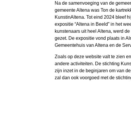
Na de samenvoeging van de gemeen
gemeente Altena was Ton de kartrekk
KunstinAltena. Tot eind 2024 bleef hi
expositie “Altena in Beeld” in het 
kunstenaars uit heel Altena, werd de
gezet. De expositie vond plaats in Al
Gemeentehuis van Altena en de Ser
Zoals op deze website valt te zien e
andere activiteiten. De stichting Ku
zijn inzet in de beginjaren om van 
zal dan ook voorgoed met de stichtin