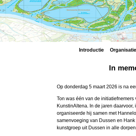
Introductie
Organisati
In mem
Op donderdag 5 maart 2026 is na ee
Ton was één van de initiatiefnemers 
KunstinAltena. In de jaren daarvoor,
organiseerde hij samen met Hannelo
samenvoeging van Dussen en Hank 
kunstgroep uit Dussen in alle dorp